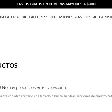
ENVÍOS GRATIS EN COMPRAS MAYORES A $2000
OS
PLATERÍA CRIOLLA
FLORESSER.
OCASIONES
SERVICIOS
GIFTCARDS
UCTOS
! No hay productos en esta sección.
ente con otros criterios de filtrado o busca en otras secciones de nuestro ca