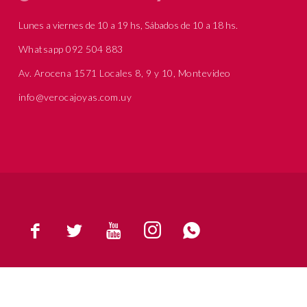
Lunes a viernes de 10 a 19 hs, Sábados de 10 a 18 hs.
Whatsapp 092 504 883
Av. Arocena 1571 Locales 8, 9 y 10, Montevideo
info@verocajoyas.com.uy




