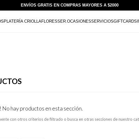
ENVÍOS GRATIS EN COMPRAS MAYORES A $2000
OS
PLATERÍA CRIOLLA
FLORESSER.
OCASIONES
SERVICIOS
GIFTCARDS
UCTOS
! No hay productos en esta sección.
ente con otros criterios de filtrado o busca en otras secciones de nuestro ca