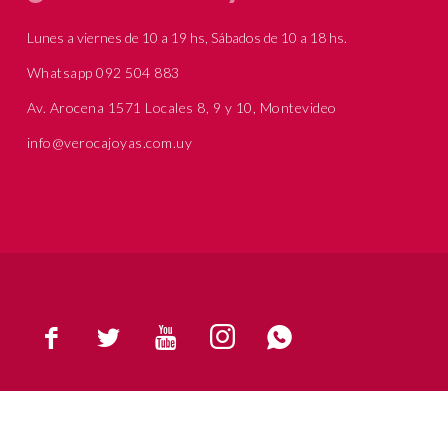
Lunes a viernes de 10 a 19 hs, Sábados de 10 a 18 hs.
Whatsapp 092 504 883
Av. Arocena 1571 Locales 8, 9 y 10, Montevideo
info@verocajoyas.com.uy




