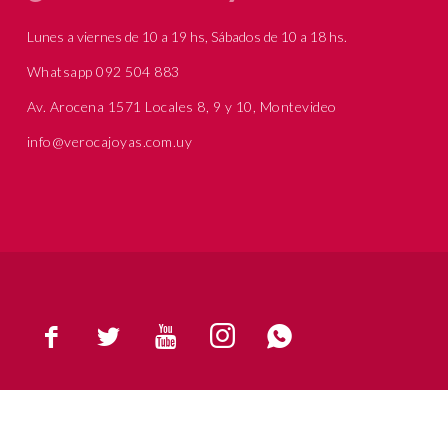
Lunes a viernes de 10 a 19 hs, Sábados de 10 a 18 hs.
Whatsapp 092 504 883
Av. Arocena 1571 Locales 8, 9 y 10, Montevideo
info@verocajoyas.com.uy




