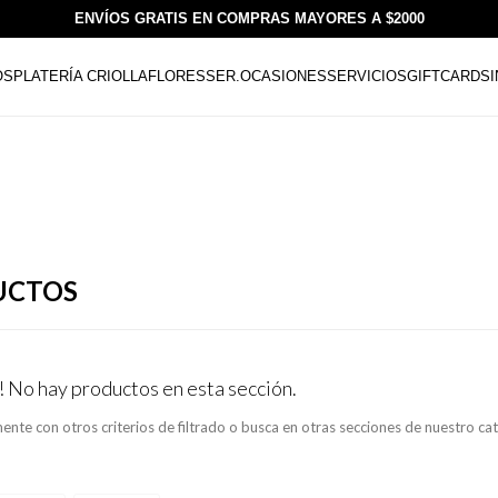
ENVÍOS GRATIS EN COMPRAS MAYORES A $2000
OS
PLATERÍA CRIOLLA
FLORESSER.
OCASIONES
SERVICIOS
GIFTCARDS
UCTOS
! No hay productos en esta sección.
ente con otros criterios de filtrado o busca en otras secciones de nuestro ca