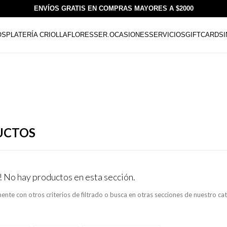
ENVÍOS GRATIS EN COMPRAS MAYORES A $2000
OS
PLATERÍA CRIOLLA
FLORESSER.
OCASIONES
SERVICIOS
GIFTCARDS
UCTOS
! No hay productos en esta sección.
ente con otros criterios de filtrado o busca en otras secciones de nuestro ca