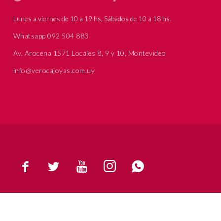
Lunes a viernes de 10 a 19 hs, Sábados de 10 a 18 hs.
Whatsapp 092 504 883
Av. Arocena 1571 Locales 8, 9 y 10, Montevideo
info@verocajoyas.com.uy




