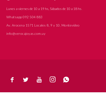
Lunes a viernes de 10 a 19 hs, Sábados de 10 a 18 hs.
Whatsapp 092 504 883
Av. Arocena 1571 Locales 8, 9 y 10, Montevideo
info@verocajoyas.com.uy




