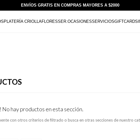
ENVÍOS GRATIS EN COMPRAS MAYORES A $2000
OS
PLATERÍA CRIOLLA
FLORESSER.
OCASIONES
SERVICIOS
GIFTCARDS
UCTOS
! No hay productos en esta sección.
ente con otros criterios de filtrado o busca en otras secciones de nuestro ca