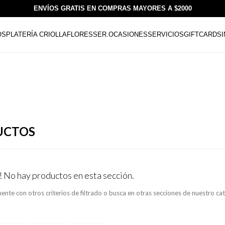
ENVÍOS GRATIS EN COMPRAS MAYORES A $2000
OS
PLATERÍA CRIOLLA
FLORESSER.
OCASIONES
SERVICIOS
GIFTCARDS
UCTOS
! No hay productos en esta sección.
ente con otros criterios de filtrado o busca en otras secciones de nuestro ca