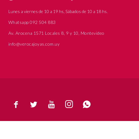
Lunes a viernes de 10 a 19 hs, Sábados de 10 a 18 hs.
Whatsapp 092 504 883
Av. Arocena 1571 Locales 8, 9 y 10, Montevideo
info@verocajoyas.com.uy




