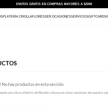
ENVÍOS GRATIS EN COMPRAS MAYORES A $2000
OS
PLATERÍA CRIOLLA
FLORESSER.
OCASIONES
SERVICIOS
GIFTCARDS
UCTOS
! No hay productos en esta sección.
ente con otros criterios de filtrado o busca en otras secciones de nuestro ca