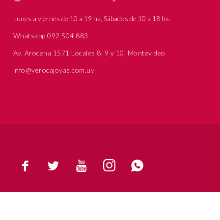
Lunes a viernes de 10 a 19 hs, Sábados de 10 a 18 hs.
Whatsapp 092 504 883
Av. Arocena 1571 Locales 8, 9 y 10, Montevideo
info@verocajoyas.com.uy




