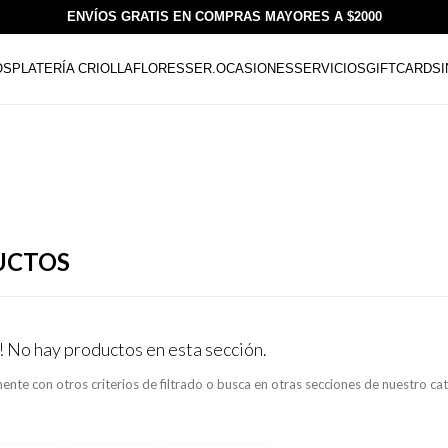
ENVÍOS GRATIS EN COMPRAS MAYORES A $2000
OS
PLATERÍA CRIOLLA
FLORESSER.
OCASIONES
SERVICIOS
GIFTCARDS
UCTOS
! No hay productos en esta sección.
ente con otros criterios de filtrado o busca en otras secciones de nuestro ca