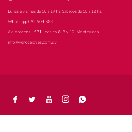
Lunes a viernes de 10 a 19 hs, Sábados de 10 a 18 hs.
Whatsapp 092 504 883
Av. Arocena 1571 Locales 8, 9 y 10, Montevideo
info@verocajoyas.com.uy




