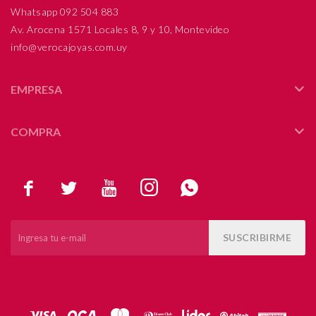
Whatsapp 092 504 883
Av. Arocena 1571 Locales 8, 9 y 10, Montevideo
info@verocajoyas.com.uy
EMPRESA
COMPRA





SUSCRIBIRME