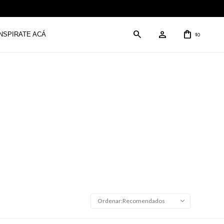
INSPIRATE ACÁ
0
$
Recomendados