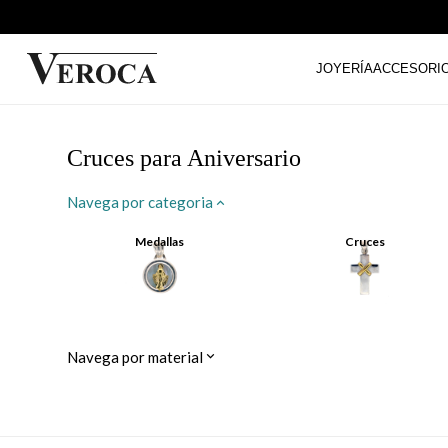
JOYERÍA
ACCESORI
Cruces para Aniversario
Navega por categoria
Medallas
Cruces
Navega por material