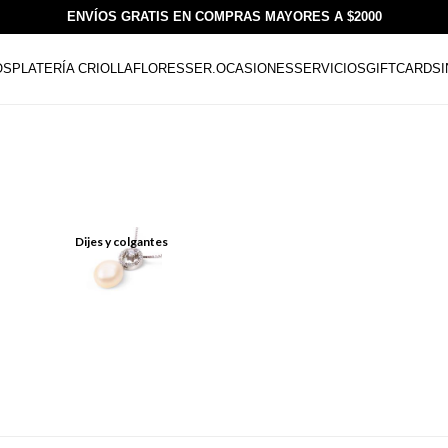
ENVÍOS GRATIS EN COMPRAS MAYORES A $2000
OS
PLATERÍA CRIOLLA
FLORESSER.
OCASIONES
SERVICIOS
GIFTCARDS
Dijes y colgantes