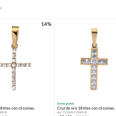
os
14
Envío gratis
8 ktes con circonias.
Cruz de oro 18 ktes con circonias.
098
F13099-F13099