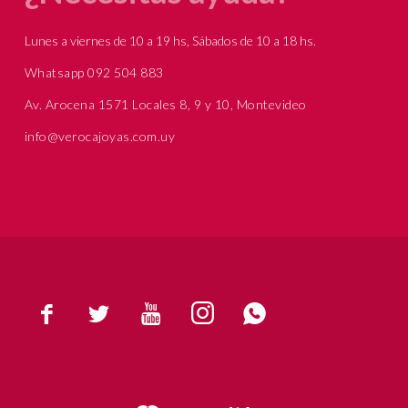
Lunes a viernes de 10 a 19 hs, Sábados de 10 a 18 hs.
Whatsapp 092 504 883
Av. Arocena 1571 Locales 8, 9 y 10, Montevideo
info@verocajoyas.com.uy




