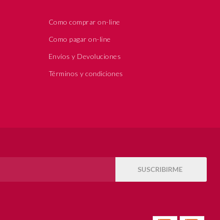
Como comprar on-line
Como pagar on-line
Envíos y Devoluciones
Términos y condiciones
SUSCRIBIRME