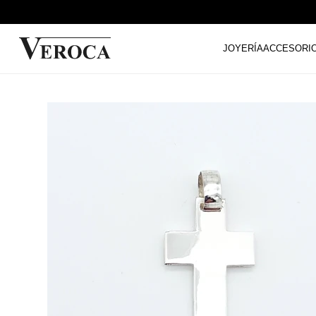
JOYERÍA
ACCESORI