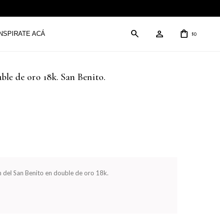
INSPIRATE ACÁ
0
$
ble de oro 18k. San Benito.
n del San Benito en double de oro 18k.