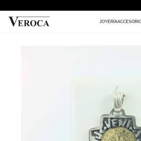
JOYERÍA
ACCESORI