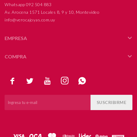
Whatsapp 092 504 883
Av. Arocena 1571 Locales 8, 9 y 10, Montevideo
info@verocajoyas.com.uy
EMPRESA
COMPRA





SUSCRIBIRME