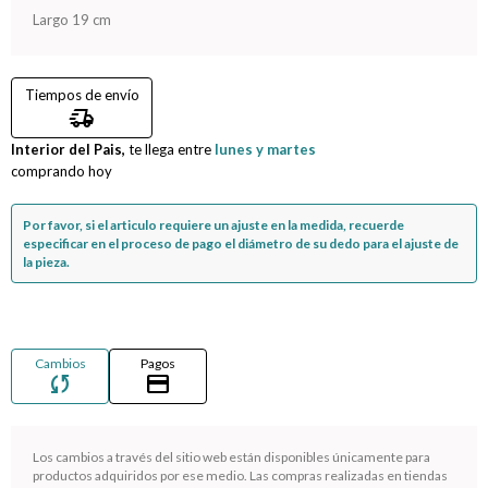
Largo 19 cm
Compromiso
Tiempos de envío
Día del niño
delivery_truck_speed
Interior del Pais,
te llega entre
lunes y martes
comprando hoy
Por favor, si el articulo requiere un ajuste en la medida, recuerde
especificar en el proceso de pago el diámetro de su dedo para el ajuste de
la pieza.
Cambios
Pagos
sync
credit_card
Los cambios a través del sitio web están disponibles únicamente para
¡Sumate a la forma más ágil de comprar!
productos adquiridos por ese medio. Las compras realizadas en tiendas