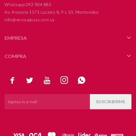
Whatsapp 092 504 883
Av. Arocena 1571 Locales 8, 9 y 10, Montevideo
info@verocajoyas.com.uy
EMPRESA
COMPRA





SUSCRIBIRME