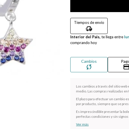
Tiempos de envío
delivery_truck_speed
Interior del Pais,
te llega entre
lu
comprando hoy
Cambios
Pag
sync
credit_ca
Los cambios a través del sitio web
medio. Las compras realizadas en t
El plazo para efectuar un cambio e
por producto, siempre que se presen
Es imprescindible presentar la bole
perfectas condiciones y sin signos
Ver más