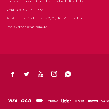
Lunes a viernes de 10 a 19 hs, Sábados de 10 a 18 hs.
Whatsapp 092 504 883
Av. Arocena 1571 Locales 8, 9 y 10, Montevideo
info@verocajoyas.com.uy




