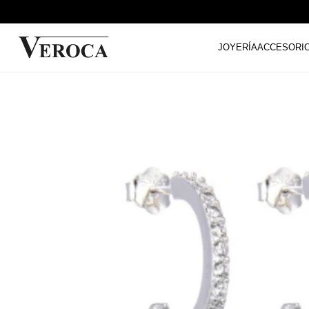
JOYERÍA
ACCESORI