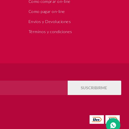
Como comprar on-line
Como pagar on-line
Envíos y Devoluciones
Términos y condiciones
SUSCRIBIRME