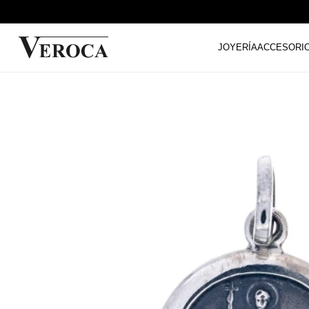
JOYERÍA
ACCESORI