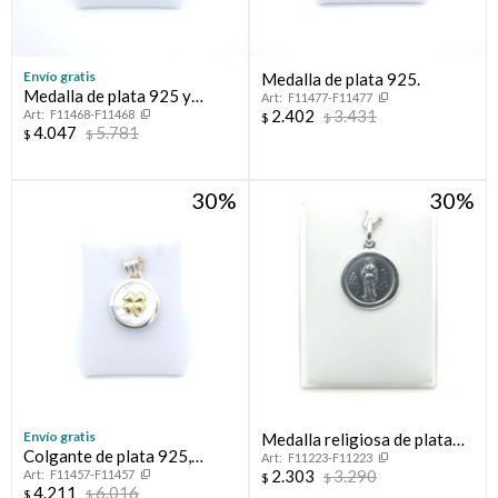
Envío gratis
Medalla de plata 925.
Medalla de plata 925 y
F11477-F11477
2.402
3.431
F11468-F11468
double en oro 18 ktes.
$
$
4.047
5.781
$
$
30
30
Envío gratis
Medalla religiosa de plata
Colgante de plata 925,
F11223-F11223
925, VIRGEN DE LA DULCE
2.303
3.290
F11457-F11457
double en oro 18 ktes y
$
$
ESPERA
4.211
6.016
$
$