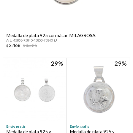
Medalla de plata 925 con nácar, MILAGROSA.
45853-75840-45853-75840
2.468
3.525
$
$
29
29
Envío gratis
Envío gratis
Medalla de plata 925 y
Medalla de plata 925 y