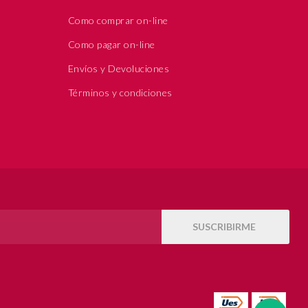
Como comprar on-line
Como pagar on-line
Envíos y Devoluciones
Términos y condiciones
SUSCRIBIRME