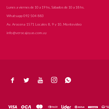
Lunes a viernes de 10 a 19 hs, Sábados de 10 a 18 hs.
Whatsapp 092 504 883
Av. Arocena 1571 Locales 8, 9 y 10, Montevideo
info@verocajoyas.com.uy




