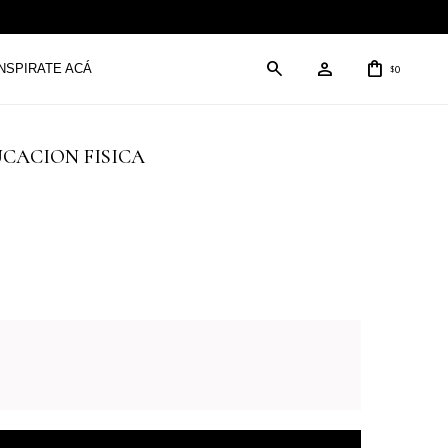
INSPIRATE ACÁ
0
$
EDUCACION FISICA