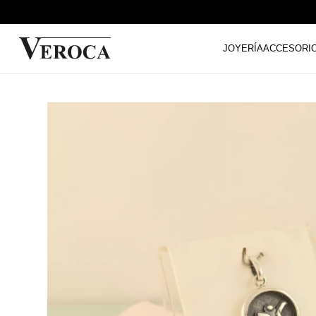
JOYERÍA
ACCESORI