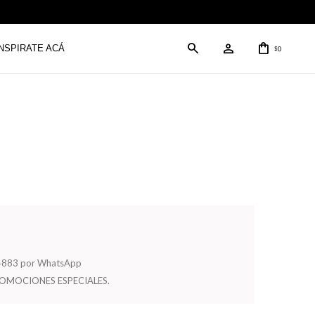
INSPIRATE ACÁ
0
$
504883 por WhatsApp
ROMOCIONES ESPECIALES.