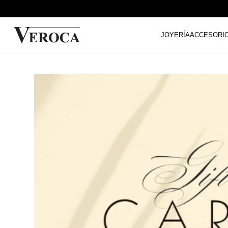
JOYERÍA
ACCESORI