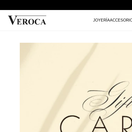
JOYERÍA
ACCESORI