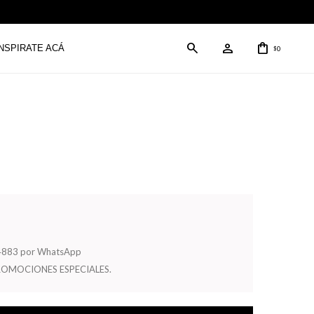
INSPIRATE ACÁ
0
$
504883 por WhatsApp
ROMOCIONES ESPECIALES.