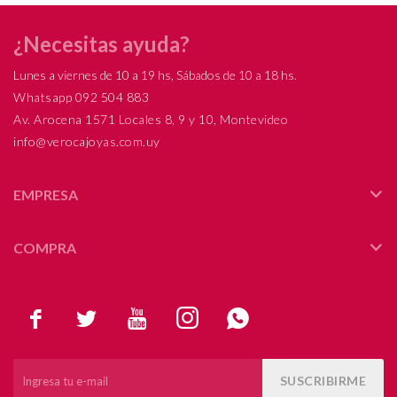
¿Necesitas ayuda?
Lunes a viernes de 10 a 19 hs, Sábados de 10 a 18 hs.
Whatsapp 092 504 883
Av. Arocena 1571 Locales 8, 9 y 10, Montevideo
info@verocajoyas.com.uy
EMPRESA
COMPRA





SUSCRIBIRME