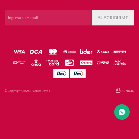
SUSCRIBIRME
© Copyright 2026 / Veroca Joyas
Fenicio