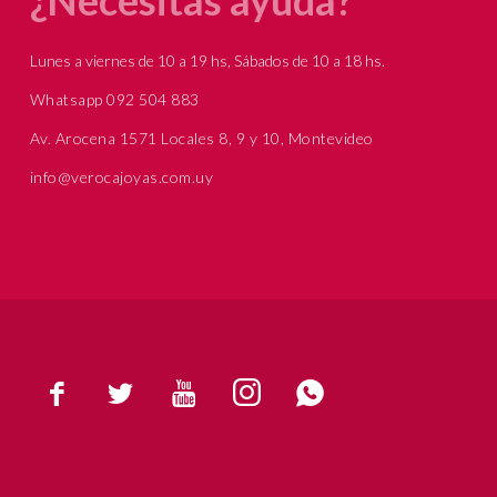
Lunes a viernes de 10 a 19 hs, Sábados de 10 a 18 hs.
Whatsapp 092 504 883
Av. Arocena 1571 Locales 8, 9 y 10, Montevideo
info@verocajoyas.com.uy




