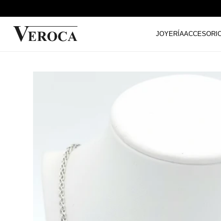
JOYERÍA
ACCESORI