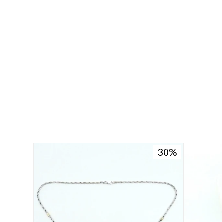
30
30