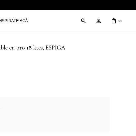
INSPIRATE ACÁ
0
$
uble en oro 18 ktes, ESPIGA
.