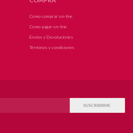
Como comprar on-line
Como pagar on-line
Envíos y Devoluciones
Términos y condiciones
SUSCRIBIRME