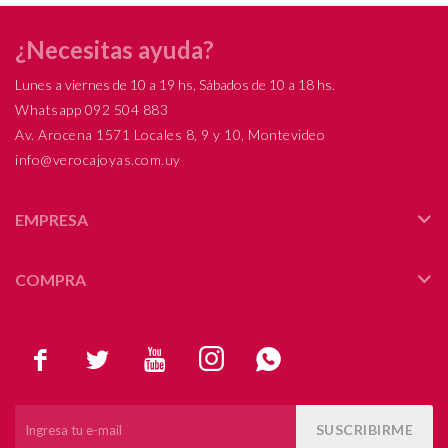
¿Necesitas ayuda?
Lunes a viernes de 10 a 19 hs, Sábados de 10 a 18 hs.
Whatsapp 092 504 883
Av. Arocena 1571 Locales 8, 9 y 10, Montevideo
info@verocajoyas.com.uy
EMPRESA
COMPRA





SUSCRIBIRME