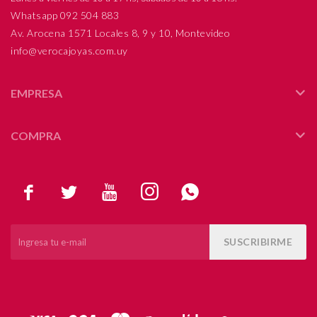
Whatsapp 092 504 883
Av. Arocena 1571 Locales 8, 9 y 10, Montevideo
info@verocajoyas.com.uy
EMPRESA
COMPRA





SUSCRIBIRME