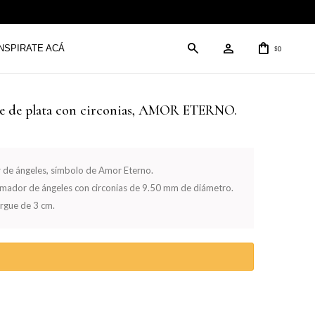
INSPIRATE ACÁ
0
$
je de plata con circonias, AMOR ETERNO.
 de ángeles, símbolo de Amor Eterno.
mador de ángeles con circonias de 9.50 mm de diámetro.
rgue de 3 cm.