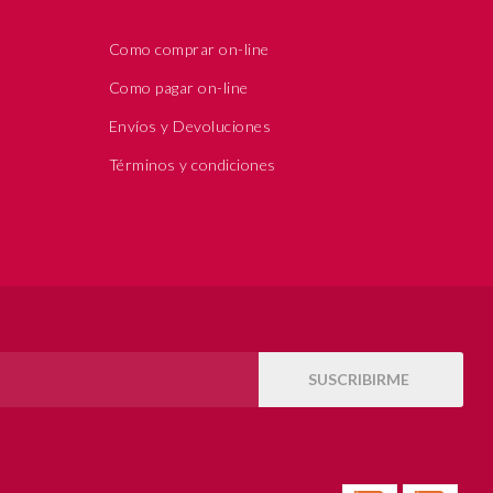
Como comprar on-line
Como pagar on-line
Envíos y Devoluciones
Términos y condiciones
SUSCRIBIRME