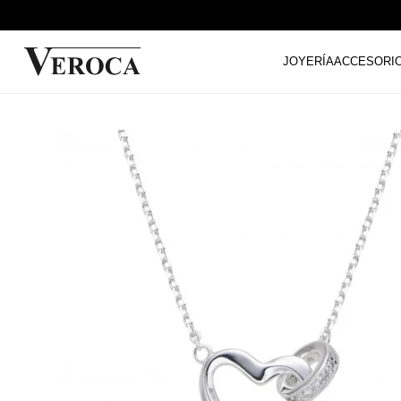
JOYERÍA
ACCESORI