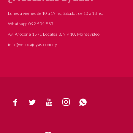
Lunes a viernes de 10 a 19 hs, Sábados de 10 a 18 hs.
Whatsapp 092 504 883
Av. Arocena 1571 Locales 8, 9 y 10, Montevideo
info@verocajoyas.com.uy




