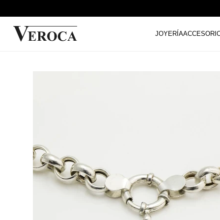
JOYERÍA
ACCESORI