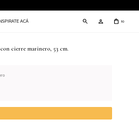
INSPIRATE ACÁ
0
$
 con cierre marinero, 53 cm.
ero