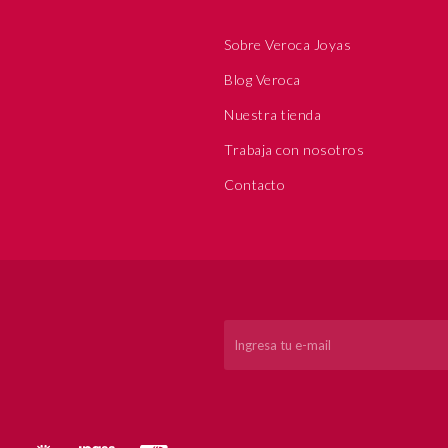
Sobre Veroca Joyas
Blog Veroca
Nuestra tienda
Trabaja con nosotros
Contacto