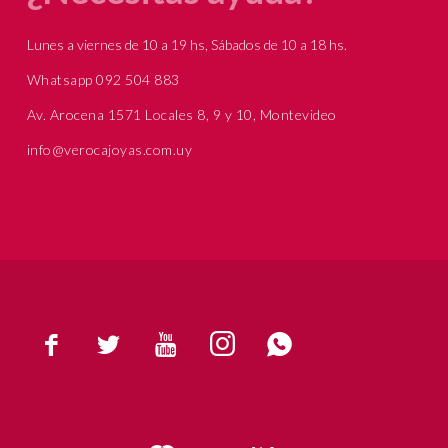
Lunes a viernes de 10 a 19 hs, Sábados de 10 a 18 hs.
Whatsapp 092 504 883
Av. Arocena 1571 Locales 8, 9 y 10, Montevideo
info@verocajoyas.com.uy




