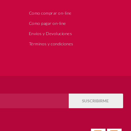
Como comprar on-line
Como pagar on-line
Envíos y Devoluciones
Términos y condiciones
SUSCRIBIRME