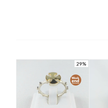
29
29