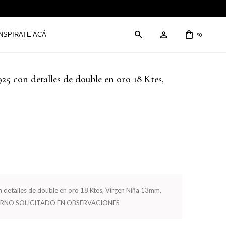
INSPIRATE ACÁ
0
$
925 con detalles de double en oro 18 Ktes,
on detalles de double en oro 18 Ktes, Virgen Niña 13mm.
ERNO SOLICITADO EN OBSERVACIONES