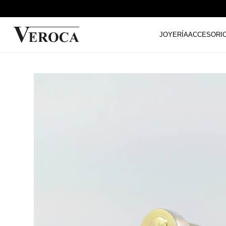
JOYERÍA
ACCESORI