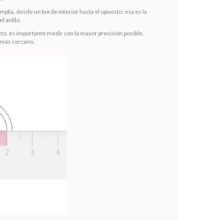
mplia, desde un borde interior hasta el opuesto: esa es la
l anillo.
to, es importante medir con la mayor precisión posible,
 más cercano.