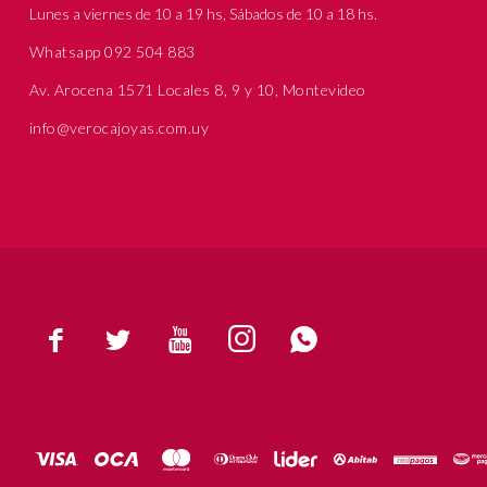
Lunes a viernes de 10 a 19 hs, Sábados de 10 a 18 hs.
Whatsapp 092 504 883
Av. Arocena 1571 Locales 8, 9 y 10, Montevideo
info@verocajoyas.com.uy




