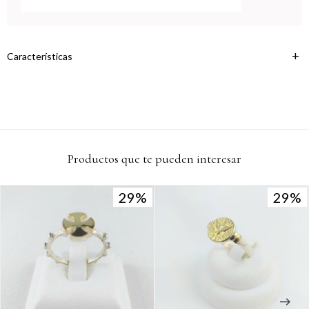
Continuar
Características
Productos que te pueden interesar
29
29
29
29