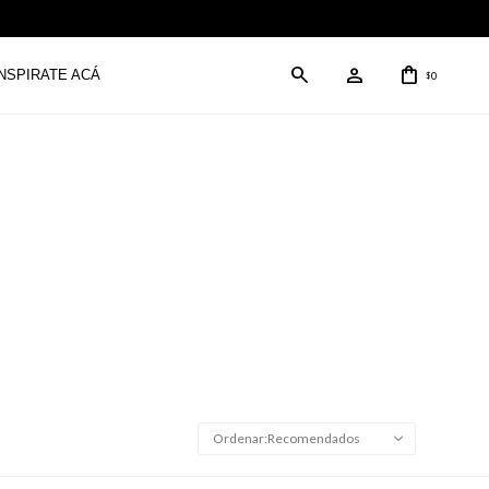
INSPIRATE ACÁ
0
$
Recomendados