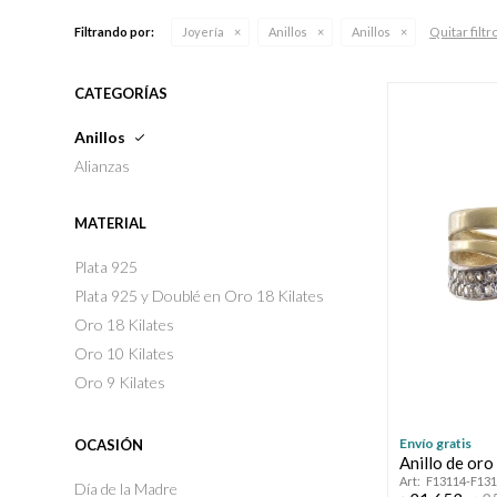
Quitar filtr
Filtrando por:
Joyería
Anillos
Anillos
CATEGORÍAS
Anillos
Alianzas
MATERIAL
Plata 925
Plata 925 y Doublé en Oro 18 Kilates
Oro 18 Kilates
Oro 10 Kilates
Oro 9 Kilates
Envío gratis
OCASIÓN
Anillo de oro
F13114-F13
Día de la Madre