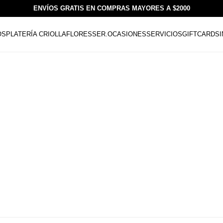
ENVÍOS GRATIS EN COMPRAS MAYORES A $2000
OS
PLATERÍA CRIOLLA
FLORESSER.
OCASIONES
SERVICIOS
GIFTCARDS