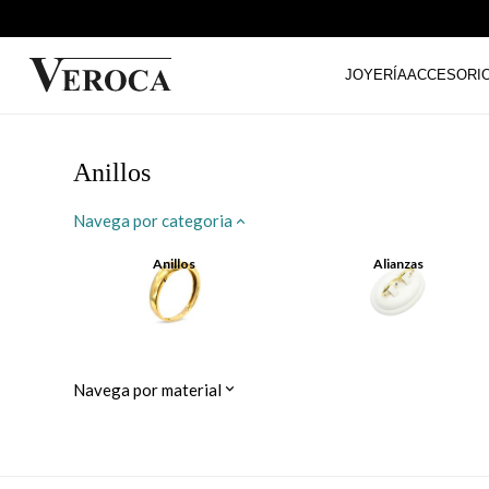
JOYERÍA
ACCESORI
Anillos
Navega por categoria
Anillos
Alianzas
Navega por material