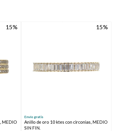
15
15
Envío gratis
as, MEDIO
Anillo de oro 10 ktes con circonias, MEDIO
SIN FIN.