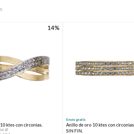
os
14
Envío gratis
 10 ktes con circonias.
Anillo de oro 10 ktes con circoni
114
SIN FIN.