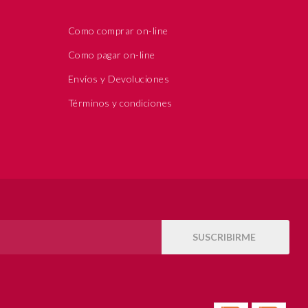
Como comprar on-line
Como pagar on-line
Envíos y Devoluciones
Términos y condiciones
SUSCRIBIRME