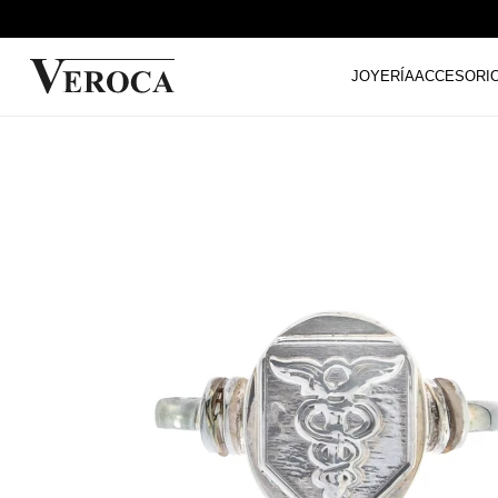
JOYERÍA
ACCESORI