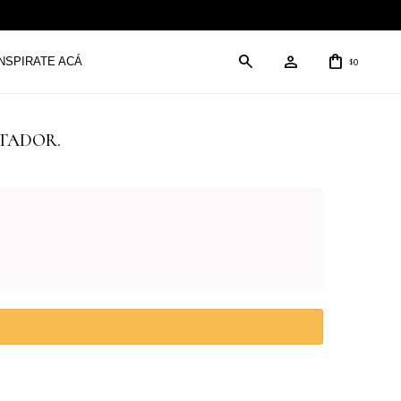
INSPIRATE ACÁ
0
$
ONTADOR.