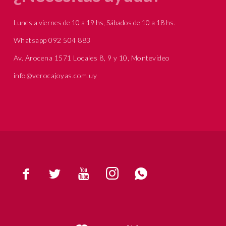
Lunes a viernes de 10 a 19 hs, Sábados de 10 a 18 hs.
Whatsapp 092 504 883
Av. Arocena 1571 Locales 8, 9 y 10, Montevideo
info@verocajoyas.com.uy




