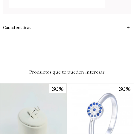
Continuar
Características
Productos que te pueden interesar
30
30
30
30