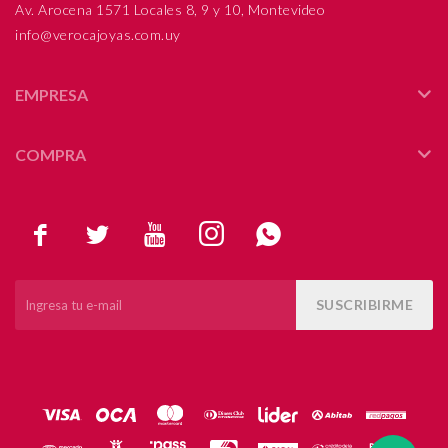
Av. Arocena 1571 Locales 8, 9 y 10, Montevideo
info@verocajoyas.com.uy
EMPRESA
COMPRA





SUSCRIBIRME