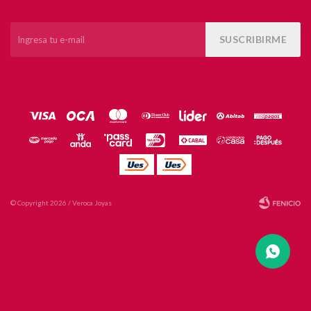
SUSCRIBIRME
© Copyright 2026 / Veroca Joyas
Fenicio