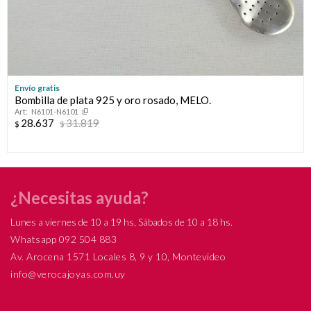
Envío gratis
Bombilla de plata 925 y oro rosado, MELO.
N6101-N6101
28.637
31.819
$
$
¿Necesitas ayuda?
Lunes a viernes de 10 a 19 hs, Sábados de 10 a 18 hs.
Whatsapp 092 504 883
Av. Arocena 1571 Locales 8, 9 y 10, Montevideo
info@verocajoyas.com.uy