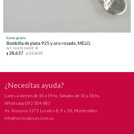
Envío gratis
Bombilla de plata 925 y oro rosado, MELO.
N6101-N6101
28.637
31.819
$
$
¿Necesitas ayuda?
Lunes a viernes de 10 a 19 hs, Sábados de 10 a 18 hs.
Whatsapp 092 504 883
Av. Arocena 1571 Locales 8, 9 y 10, Montevideo
info@verocajoyas.com.uy