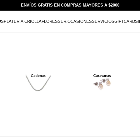
ENVÍOS GRATIS EN COMPRAS MAYORES A $2000
OS
PLATERÍA CRIOLLA
FLORESSER.
OCASIONES
SERVICIOS
GIFTCARDS
Cadenas
Caravanas