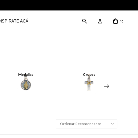
INSPIRATE ACÁ
0
$
Medallas
Cruces
Recomendados