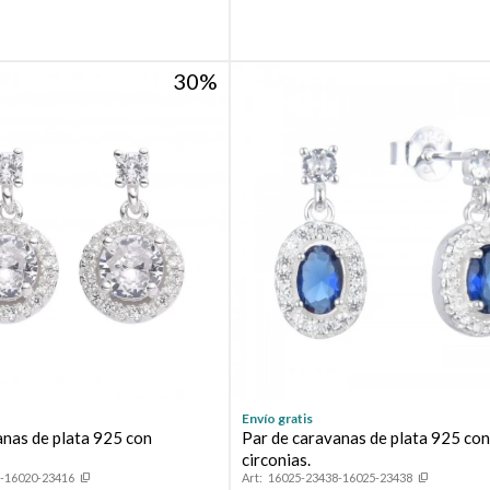
30
Envío gratis
anas de plata 925 con
Par de caravanas de plata 925 co
circonias.
-16020-23416
16025-23438-16025-23438