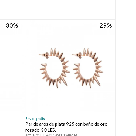
30
29
Envío gratis
Par de aros de plata 925 con baño de oro
rosado, SOLES.
13511-19482-13511-19482