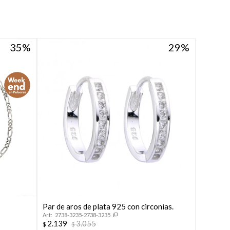
35
29
Par de aros de plata 925 con circonias.
2738-3235-2738-3235
2.139
3.055
$
$