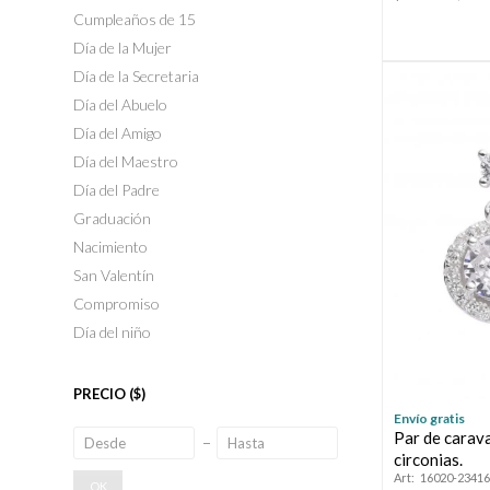
Cumpleaños de 15
Día de la Mujer
Día de la Secretaria
Día del Abuelo
Día del Amigo
Día del Maestro
Día del Padre
Graduación
Nacimiento
San Valentín
Compromiso
Día del niño
PRECIO
($)
Envío gratis
Par de carav
circonias.
16020-23416
OK