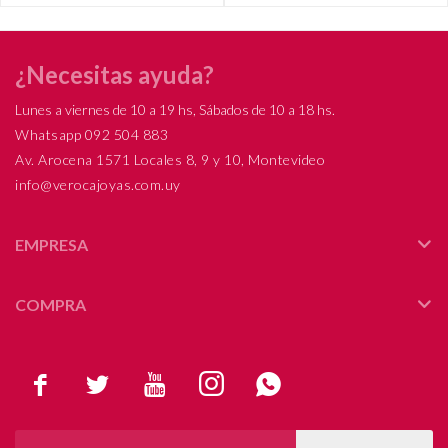
¿Necesitas ayuda?
Lunes a viernes de 10 a 19 hs, Sábados de 10 a 18 hs.
Whatsapp 092 504 883
Av. Arocena 1571 Locales 8, 9 y 10, Montevideo
info@verocajoyas.com.uy
EMPRESA
COMPRA




