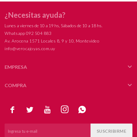
¿Necesitas ayuda?
Lunes a viernes de 10 a 19 hs, Sábados de 10 a 18 hs.
Whatsapp 092 504 883
Av. Arocena 1571 Locales 8, 9 y 10, Montevideo
info@verocajoyas.com.uy
EMPRESA
COMPRA





SUSCRIBIRME