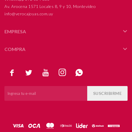
Av. Arocena 1571 Locales 8, 9 y 10, Montevideo
info@verocajoyas.com.uy
EMPRESA
COMPRA





SUSCRIBIRME