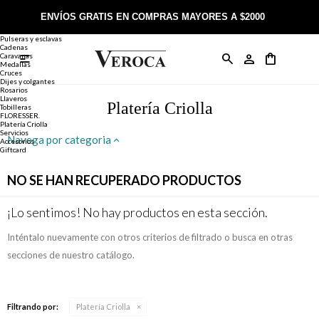
Joyería
Anillos
ENVÍOS GRATIS EN COMPRAS MAYORES A $2000
Anillos
Alianzas
Pulseras y esclavas
Cadenas
Caravanas

Anillos
Llaveros
Día de la Madre
Sobre Veroca Joyas
Como comprar on-line
Medallas
Cruces
Dijes y colgantes
Rosarios
Caravanas
Aniversario
Blog Veroca
Como pagar on-line
Llaveros
Platería Criolla
Tobilleras
FLORESSER.
Platería Criolla
Cadenas
Cumpleaños
Nuestra tienda
Envíos y Devoluciones
Servicios
Navega por categoria
Accesorios
Giftcard
Rosarios
Bautismo
Trabaja con nosotros
Términos y condiciones
NO SE HAN RECUPERADO PRODUCTOS
Colgantes
Boda
Contacto
¡Lo sentimos! No hay productos en esta sección.
Inténtalo nuevamente con otros criterios de filtrado o busca en otras
Pulseras
Comunión
secciones de nuestro catálogo.
Alianzas
Confirmación
Filtrando por:
Platería Criolla
Tobilleras
Cumpleaños de 15