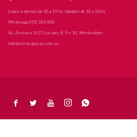
Lunes a viernes de 10 a 19 hs, Sábados de 10 a 18 hs.
Whatsapp 092 504 883
Av. Arocena 1571 Locales 8, 9 y 10, Montevideo
info@verocajoyas.com.uy




