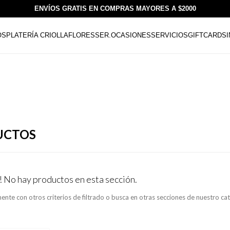
ENVÍOS GRATIS EN COMPRAS MAYORES A $2000
OS
PLATERÍA CRIOLLA
FLORESSER.
OCASIONES
SERVICIOS
GIFTCARDS
UCTOS
! No hay productos en esta sección.
ente con otros criterios de filtrado o busca en otras secciones de nuestro ca