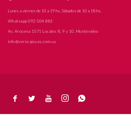
Lunes a viernes de 10 a 19 hs, Sábados de 10 a 18 hs.
Whatsapp 092 504 883
Av. Arocena 1571 Locales 8, 9 y 10, Montevideo
info@verocajoyas.com.uy




