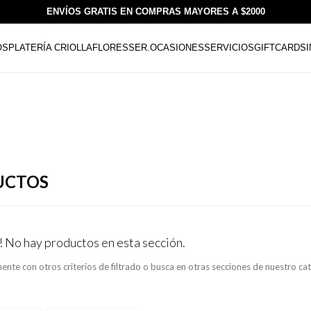
ENVÍOS GRATIS EN COMPRAS MAYORES A $2000
OS
PLATERÍA CRIOLLA
FLORESSER.
OCASIONES
SERVICIOS
GIFTCARDS
UCTOS
! No hay productos en esta sección.
ente con otros criterios de filtrado o busca en otras secciones de nuestro ca