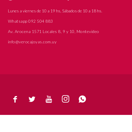
Lunes a viernes de 10 a 19 hs, Sábados de 10 a 18 hs.
Whatsapp 092 504 883
Av. Arocena 1571 Locales 8, 9 y 10, Montevideo
info@verocajoyas.com.uy




