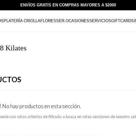
ENVÍOS GRATIS EN COMPRAS MAYORES A $2000
OS
PLATERÍA CRIOLLA
FLORESSER.
OCASIONES
SERVICIOS
GIFTCARDS
8 Kilates
UCTOS
! No hay productos en esta sección.
ente con otros criterios de filtrado o busca en otras secciones de nuestro ca