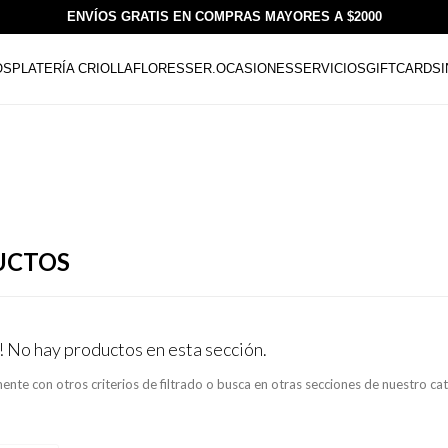
ENVÍOS GRATIS EN COMPRAS MAYORES A $2000
OS
PLATERÍA CRIOLLA
FLORESSER.
OCASIONES
SERVICIOS
GIFTCARDS
UCTOS
! No hay productos en esta sección.
ente con otros criterios de filtrado o busca en otras secciones de nuestro ca