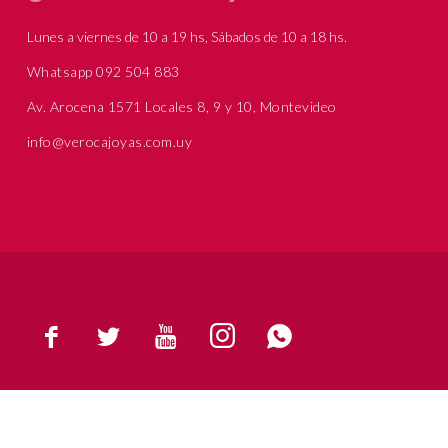
Lunes a viernes de 10 a 19 hs, Sábados de 10 a 18 hs.
Whatsapp 092 504 883
Av. Arocena 1571 Locales 8, 9 y 10, Montevideo
info@verocajoyas.com.uy




