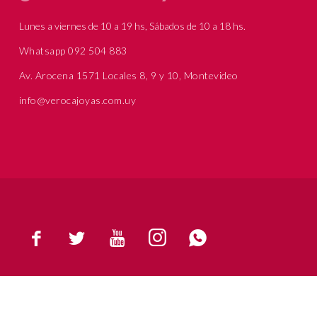
Lunes a viernes de 10 a 19 hs, Sábados de 10 a 18 hs.
Whatsapp 092 504 883
Av. Arocena 1571 Locales 8, 9 y 10, Montevideo
info@verocajoyas.com.uy




