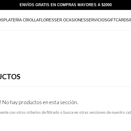
ENVÍOS GRATIS EN COMPRAS MAYORES A $2000
OS
PLATERÍA CRIOLLA
FLORESSER.
OCASIONES
SERVICIOS
GIFTCARDS
UCTOS
! No hay productos en esta sección.
ente con otros criterios de filtrado o busca en otras secciones de nuestro ca