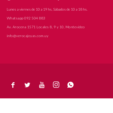
Lunes a viernes de 10 a 19 hs, Sábados de 10 a 18 hs.
Whatsapp 092 504 883
Av. Arocena 1571 Locales 8, 9 y 10, Montevideo
info@verocajoyas.com.uy




