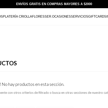
ENVÍOS GRATIS EN COMPRAS MAYORES A $2000
OS
PLATERÍA CRIOLLA
FLORESSER.
OCASIONES
SERVICIOS
GIFTCARDS
UCTOS
! No hay productos en esta sección.
ente con otros criterios de filtrado o busca en otras secciones de nuestro ca