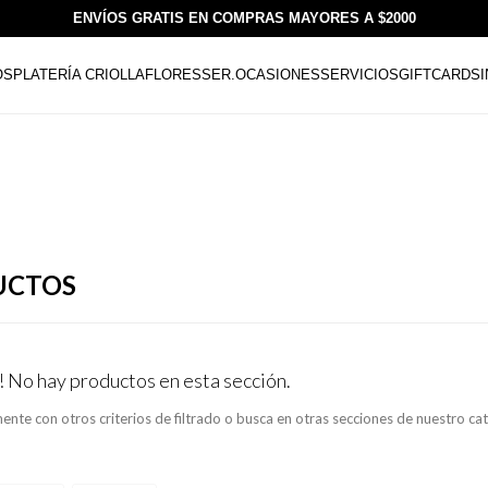
ENVÍOS GRATIS EN COMPRAS MAYORES A $2000
OS
PLATERÍA CRIOLLA
FLORESSER.
OCASIONES
SERVICIOS
GIFTCARDS
UCTOS
! No hay productos en esta sección.
ente con otros criterios de filtrado o busca en otras secciones de nuestro ca