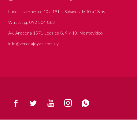
Lunes a viernes de 10 a 19 hs, Sábados de 10 a 18 hs.
Whatsapp 092 504 883
Av. Arocena 1571 Locales 8, 9 y 10, Montevideo
info@verocajoyas.com.uy




