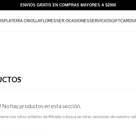
ENVÍOS GRATIS EN COMPRAS MAYORES A $2000
OS
PLATERÍA CRIOLLA
FLORESSER.
OCASIONES
SERVICIOS
GIFTCARDS
UCTOS
! No hay productos en esta sección.
ente con otros criterios de filtrado o busca en otras secciones de nuestro ca