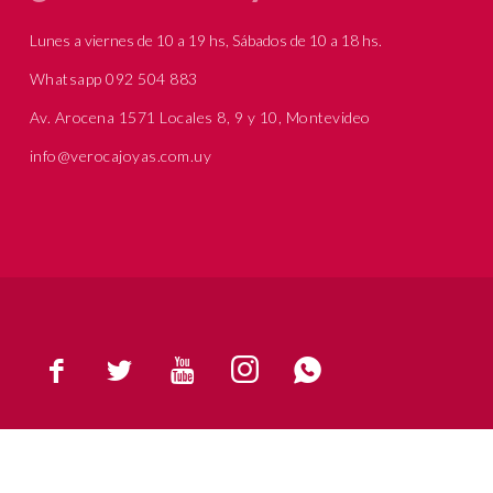
Lunes a viernes de 10 a 19 hs, Sábados de 10 a 18 hs.
Whatsapp 092 504 883
Av. Arocena 1571 Locales 8, 9 y 10, Montevideo
info@verocajoyas.com.uy




